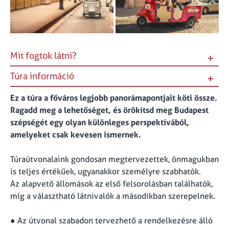
Mit fogtok látni?
Túra információ
Ez a túra a főváros legjobb panorámapontjait köti össze.
Ragadd meg a lehetőséget, és örökítsd meg Budapest
szépségét egy olyan különleges perspektívából,
amelyeket csak kevesen ismernek.
Túraútvonalaink gondosan megtervezettek, önmagukban
is teljes értékűek, ugyanakkor személyre szabhatók.
Az alapvető állomások az első felsorolásban találhatók,
míg a választható látnivalók a másodikban szerepelnek.
● Az útvonal szabadon tervezhető a rendelkezésre álló