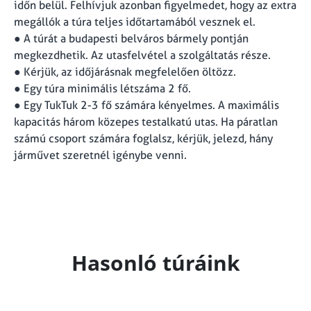
időn belül. Felhívjuk azonban figyelmedet, hogy az extra
megállók a túra teljes időtartamából vesznek el.
● A túrát a budapesti belváros bármely pontján
megkezdhetik. Az utasfelvétel a szolgáltatás része.
● Kérjük, az időjárásnak megfelelően öltözz.
● Egy túra minimális létszáma 2 fő.
● Egy TukTuk 2-3 fő számára kényelmes. A maximális
kapacitás három közepes testalkatú utas. Ha páratlan
számú csoport számára foglalsz, kérjük, jelezd, hány
járművet szeretnél igénybe venni.
Hasonló túráink