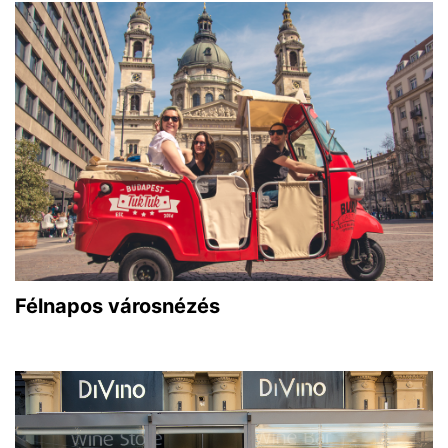
Félnapos városnézés