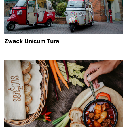
Zwack Unicum Túra